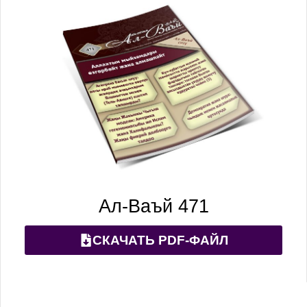
Ал-Ваъй 471
СКАЧАТЬ PDF-ФАЙЛ