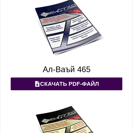
Ал-Ваъй 465
СКАЧАТЬ PDF-ФАЙЛ