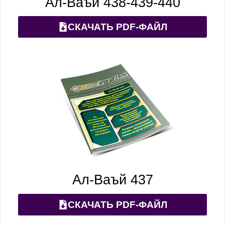
Ал-Ваъй 438-439-440
СКАЧАТЬ PDF-ФАЙЛ
Ал-Ваъй 437
СКАЧАТЬ PDF-ФАЙЛ