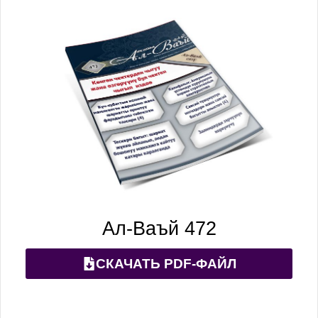
Ал-Ваъй 472
СКАЧАТЬ PDF-ФАЙЛ