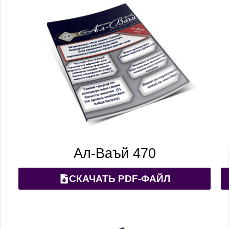
Ал-Ваъй 470
СКАЧАТЬ PDF-ФАЙЛ