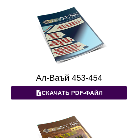
Ал-Ваъй 453-454
СКАЧАТЬ PDF-ФАЙЛ