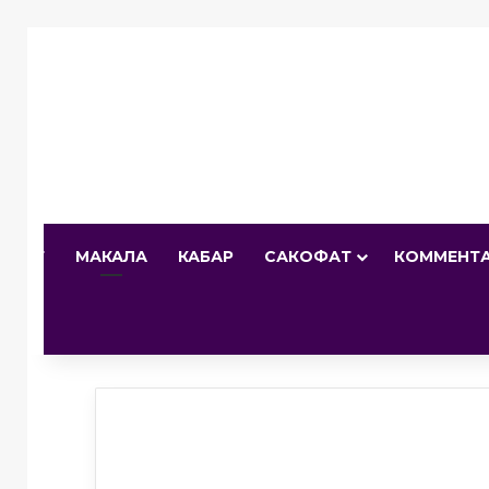
И БЕТ
МАКАЛА
КАБАР
САКОФАТ
КОММЕНТ