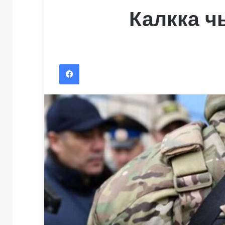
Калкка ч
Facebook