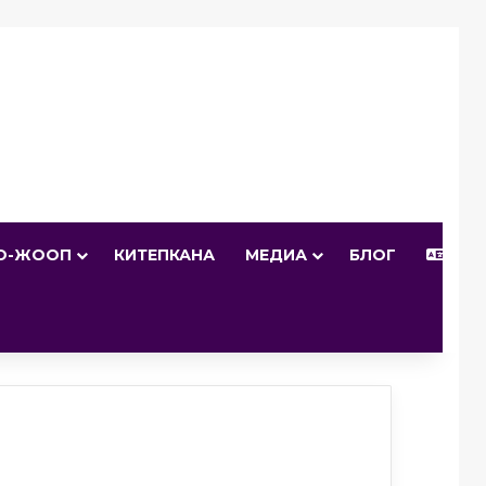
О-ЖООП
КИТЕПКАНА
МЕДИА
БЛОГ
КЫР