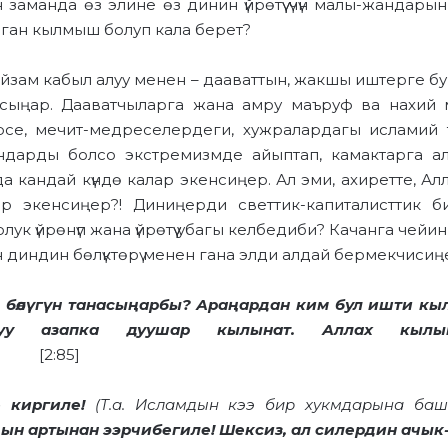
заманда өз элине өз динин үйрөтүү үчүн малы-жандары
лган кылмыш болуп кала берет?
ыйзам кабыл алуу менен – дааваттын, жакшы иштерге 
ыңар. Дааватчыларга жана амру маъруф ва нахий му
ерсе, мечит-медреселердеги, хужралардагы исламий
ндарды болсо экстремизмде айыптап, камактарга ал
а кандай күндө калар экенсиңер. Ал эми, ахиретте, А
ер экенсиңер?! Диниңерди светтик-капиталисттик 
лук үйрөнүп жана үйрөтүү убагы келбедиби? Качанга ч
диндин бөлүктөрү менен гана элди алдай бермекчисиңе
р бөлүгүн танасыңарбы? Араңардан ким бул ишти кылс
туу азапка дуушар кылынат. Аллах кылы
[2:85]
е киргиле!
(Т.а. Исламдын кээ бир хукмдарына баш и
дын артынан ээрчибегиле! Шексиз, ал силердин ачы