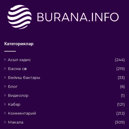
Категориялар
Асыл хадис
(244)
Басма сөз
(219)
Бейиш бактары
(33)
Блог
(6)
Видеолор
(1)
Кабар
(121)
Комментарий
(212)
Макала
(309)