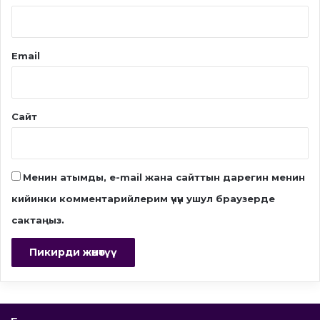
Email
Сайт
Менин атымды, e-mail жана сайттын дарегин менин
кийинки комментарийлерим үчүн ушул браузерде
сактаңыз.