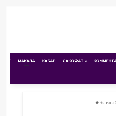
И БЕТ
МАКАЛА
КАБАР
САКОФАТ
КОММЕНТ
Негизги 