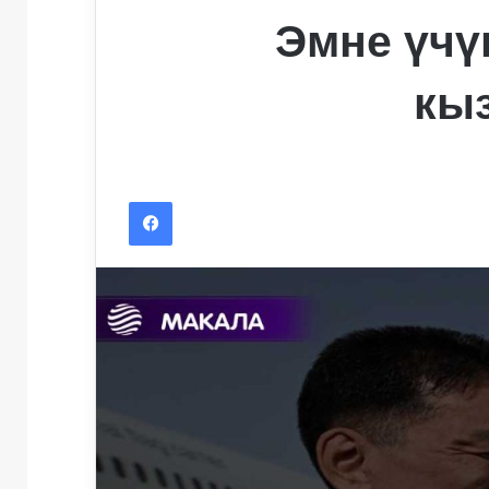
Эмне үчү
кы
Facebook