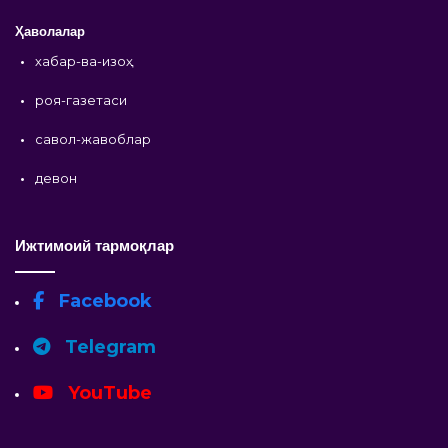
Ҳаволалар
•
хабар-ва-изоҳ
•
роя-газетаси
•
савол-жавоблар
•
девон
Ижтимоий тармоқлар
Facebook
Telegram
YouTube