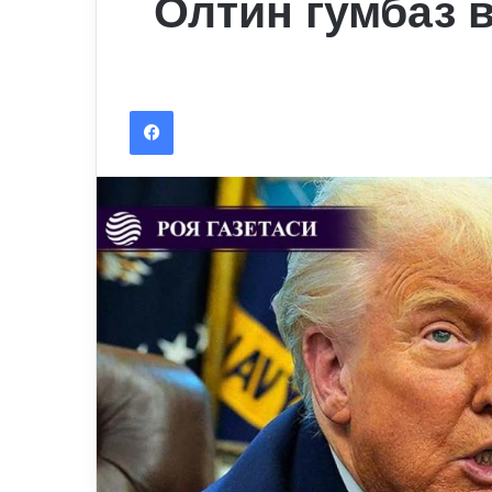
Олтин гумбаз 
Facebook