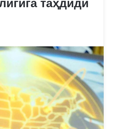
лигига таҳдиди