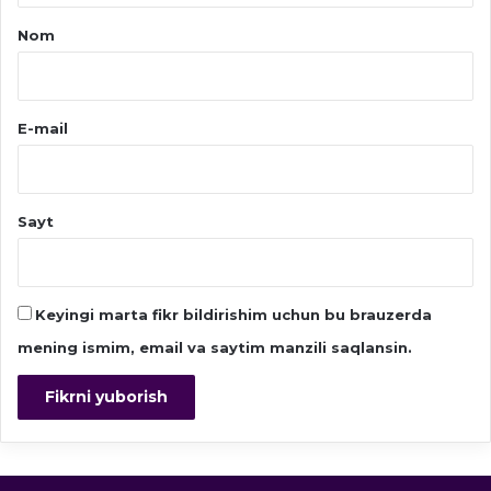
Nom
E-mail
Sayt
Keyingi marta fikr bildirishim uchun bu brauzerda
mening ismim, email va saytim manzili saqlansin.