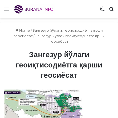
Menu
Switch
S
Home
/
Зангезур йўлаги: геоиқтисодиётга қарши
геосиёсат
/
Зангезур йўлаги геоиқтисодиётга қарши
геосиёсат
Зангезур йўлаги
геоиқтисодиётга қарши
геосиёсат