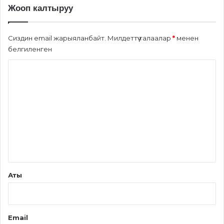
Жооп калтыруу
Сиздин email жарыяланбайт.
Милдеттүү талаалар
*
менен
белгиленген
П
и
к
и
р
*
Аты
Email