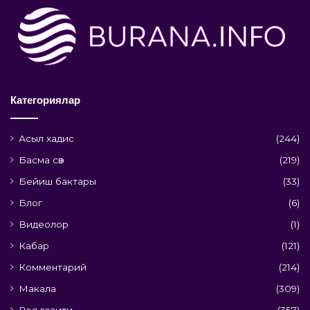
Категориялар
Асыл хадис
(244)
Басма сөз
(219)
Бейиш бактары
(33)
Блог
(6)
Видеолор
(1)
Кабар
(121)
Комментарий
(214)
Макала
(309)