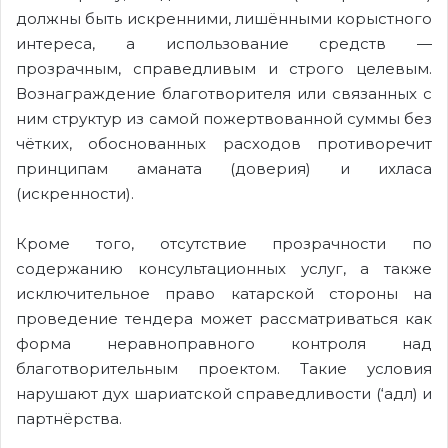
должны быть искренними, лишёнными корыстного
интереса, а использование средств —
прозрачным, справедливым и строго целевым.
Вознаграждение благотворителя или связанных с
ним структур из самой пожертвованной суммы без
чётких, обоснованных расходов противоречит
принципам аманата (доверия) и ихласа
(искренности).
Кроме того, отсутствие прозрачности по
содержанию консультационных услуг, а также
исключительное право катарской стороны на
проведение тендера может рассматриваться как
форма неравноправного контроля над
благотворительным проектом. Такие условия
нарушают дух шариатской справедливости (‘адл) и
партнёрства.