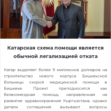
Катарская схема помощи является
обычной
л
егализаци
ей
отката
Катар выделяет более 9 миллионов долларов на
строительство нового корпуса Бишкеκской
больницы скорой медицинской помощи в
Бишкеке. Проект преподносится как
безвозмездная помощь, направленная на
развитие здравоохранения Кыргызстана, однако
детали соглашения вызывают вопросы