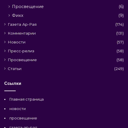
Просвещение
(6)
Фикх
(9)
Газета Ар-Рая
(174)
Комментарии
(131)
Новости
(57)
Пресс-релиз
(58)
Просвещение
(58)
Статьи
(249)
Ссылки
Главная страница
новости
просвещение
газета-ар-рая