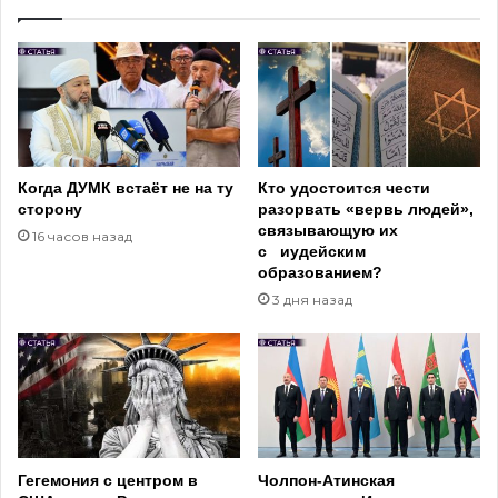
Когда ДУМК встаёт не на ту
Кто удостоится чести
сторону
разорвать «вервь людей»,
связывающую их
16 часов назад
с иудейским
образованием?
3 дня назад
Гегемония с центром в
Чолпон-Атинская