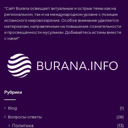
"Сайт Burana освещает актуальные и острые темы как на
региональном, так и на международном уровне с позиции
исламского мировоззрения. Особое внимание уделяется
материалам, направленным на повышение сознательности
и просвещённости мусульман. Добивайтесь истины вместе
с нами!"
Рубрики
Blog
(1)
Вопросы-ответы
(28)
Политика
(13)