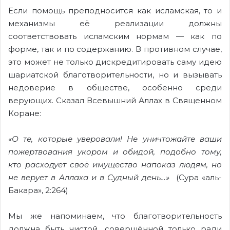
Если помощь преподносится как исламская, то и
механизмы её реализации должны
соответствовать исламским нормам — как по
форме, так и по содержанию. В противном случае,
это может не только дискредитировать саму идею
шариатской благотворительности, но и вызывать
недоверие в обществе, особенно среди
верующих. Сказал Всевышний Аллах в Священном
Коране:
«О те, которые уверовали! Не уничтожайте ваши
пожертвования укором и обидой, подобно тому,
кто расходует своё имущество напоказ людям, но
не верует в Аллаха и в Судный день…»
(Сура «аль-
Бакара», 2:264)
Мы же напоминаем, что благотворительность
должна быть чистой, совершённой только ради