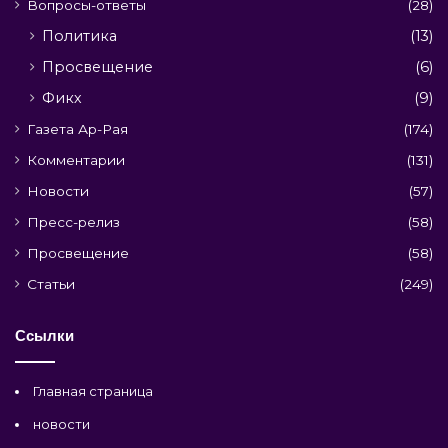
Вопросы-ответы
(28)
Политика
(13)
Просвещение
(6)
Фикх
(9)
Газета Ар-Рая
(174)
Комментарии
(131)
Новости
(57)
Пресс-релиз
(58)
Просвещение
(58)
Статьи
(249)
Ссылки
Главная страница
новости