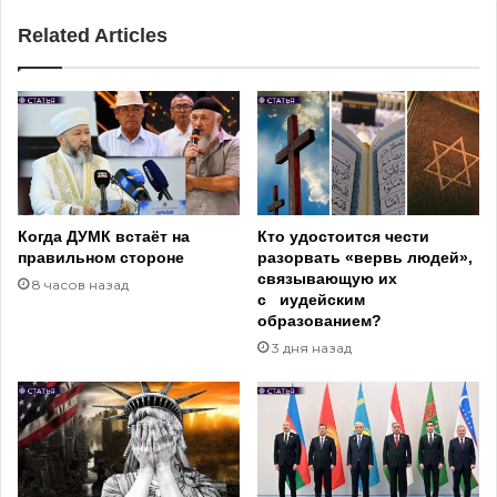
Related Articles
Когда ДУМК встаёт на
Кто удостоится чести
правильном стороне
разорвать «вервь людей»,
связывающую их
8 часов назад
с иудейским
образованием?
3 дня назад