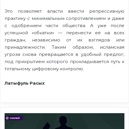
Это позволяет власти ввести репрессивную
практику с минимальным сопротивлением и даже
с одобрением части общества. А уже после
успешной «обкатки» — перенести её на всех
граждан, независимо от их взглядов или
принадлежности. Таким образом, исламская
угроза снова превращается в удобный предлог,
под прикрытием которого прокладывается путь к
тотальному цифровому контролю.
Латыфуль Расых
Из
серии
навыки