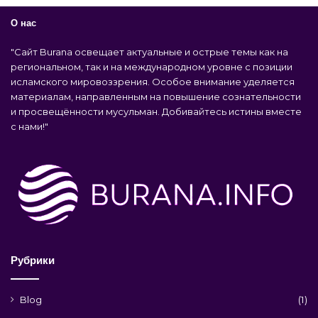
О нас
"Сайт Burana освещает актуальные и острые темы как на
региональном, так и на международном уровне с позиции
исламского мировоззрения. Особое внимание уделяется
материалам, направленным на повышение сознательности
и просвещённости мусульман. Добивайтесь истины вместе
с нами!"
Рубрики
Blog
(1)