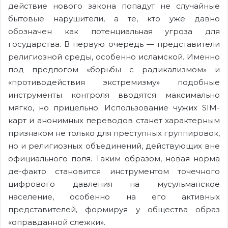
действие нового закона попадут не случайные
бытовые нарушители, а те, кто уже давно
обозначен как потенциальная угроза для
государства. В первую очередь — представители
религиозной среды, особенно исламской. Именно
под предлогом «борьбы с радикализмом» и
«противодействия экстремизму» подобные
инструменты контроля вводятся максимально
мягко, но прицельно. Использование чужих SIM-
карт и анонимных переводов станет характерным
признаком не только для преступных группировок,
но и религиозных объединений, действующих вне
официального поля. Таким образом, новая норма
де-факто становится инструментом точечного
цифрового давления на мусульманское
население, особенно на его активных
представителей, формируя у общества образ
«оправданной слежки».