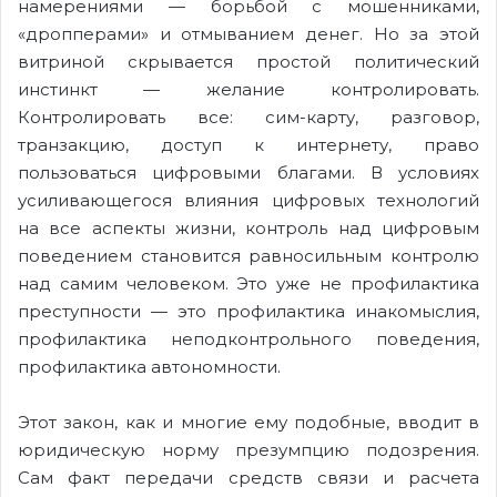
намерениями — борьбой с мошенниками,
«дропперами» и отмыванием денег. Но за этой
витриной скрывается простой политический
инстинкт — желание контролировать.
Контролировать все: сим-карту, разговор,
транзакцию, доступ к интернету, право
пользоваться цифровыми благами. В условиях
усиливающегося влияния цифровых технологий
на все аспекты жизни, контроль над цифровым
поведением становится равносильным контролю
над самим человеком. Это уже не профилактика
преступности — это профилактика инакомыслия,
профилактика неподконтрольного поведения,
профилактика автономности.
Этот закон, как и многие ему подобные, вводит в
юридическую норму презумпцию подозрения.
Сам факт передачи средств связи и расчета