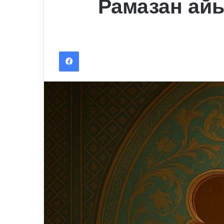
Рамазан ай
Facebook