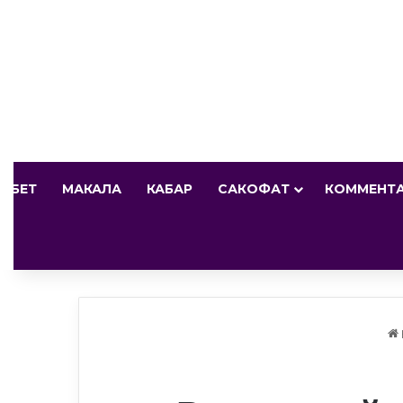
И БЕТ
МАКАЛА
КАБАР
САКОФАТ
КОММЕНТ